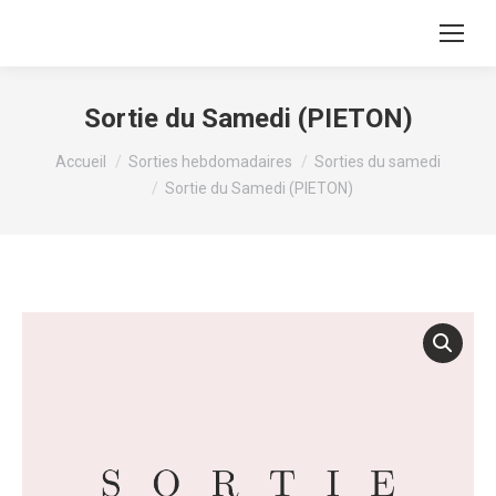
Sortie du Samedi (PIETON)
Vous êtes ici :
Accueil
Sorties hebdomadaires
Sorties du samedi
Sortie du Samedi (PIETON)