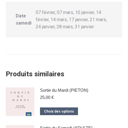
07 février, 07 mars, 10 janvier, 14
Date
février, 14 mars, 17 janvier, 21 mars,
samedi
24 janvier, 28 mars, 31 janvier
Produits similaires
Sortie du Mardi (PIETON)
25,00
€
Ce
Choix des options
produit
a
Sortie du Samedi (ADULTE)