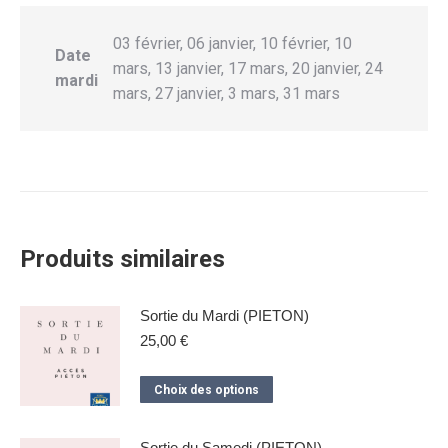
03 février, 06 janvier, 10 février, 10
Date
mars, 13 janvier, 17 mars, 20 janvier, 24
mardi
mars, 27 janvier, 3 mars, 31 mars
Produits similaires
Sortie du Mardi (PIETON)
25,00
€
Ce
Choix des options
produit
a
Sortie du Samedi (PIETON)