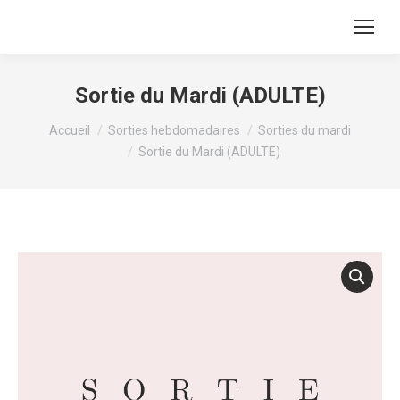
Sortie du Mardi (ADULTE)
Vous êtes ici :
Accueil
Sorties hebdomadaires
Sorties du mardi
Sortie du Mardi (ADULTE)