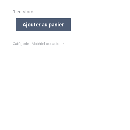
1 en stock
Ajouter au panier
Catégorie :
Matériel occasion