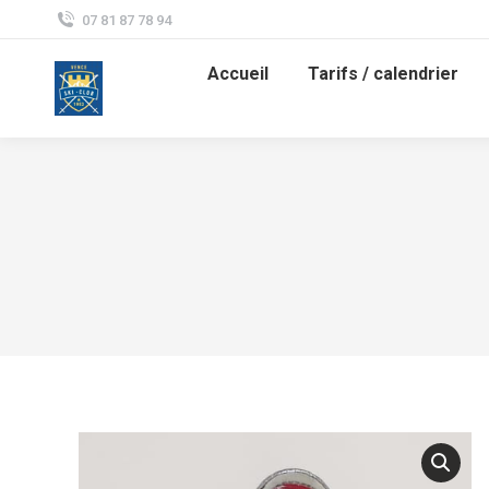
07 81 87 78 94
Accueil
Tarifs / calendrier