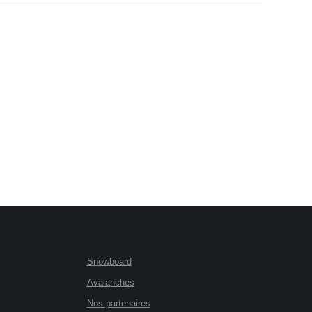
Snowboard
Avalanches
Nos partenaires