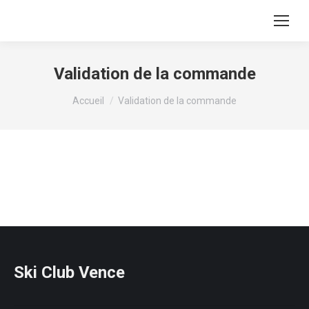
Validation de la commande
Vous êtes ici :
Accueil
Validation de la commande
Ski Club Vence